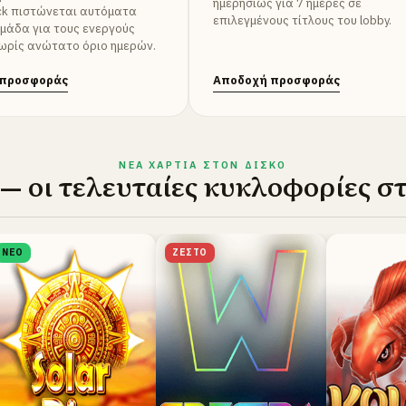
ημερησίως για 7 ημέρες σε
ck πιστώνεται αυτόματα
επιλεγμένους τίτλους του lobby.
μάδα για τους ενεργούς
χωρίς ανώτατο όριο ημερών.
 προσφοράς
Αποδοχή προσφοράς
ΝΕΑ ΧΑΡΤΙΑ ΣΤΟΝ ΔΙΣΚΟ
 — οι τελευταίες κυκλοφορίες σ
ΝΈΟ
ΖΕΣΤΌ