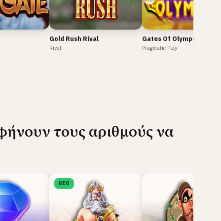
Gold Rush Rival
Gates Of Olympus
Rival
Pragmatic Play
αφήνουν τους αριθμούς να
ΝΈΟ