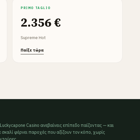
PRIMO TAGLIO
2.356 €
Supreme Hot
Παίξε τώρα
Luckycapone Casino ανεβαίνεις επίπεδο παίζοντας — και
 σκαλί φέρνει παροχές που αξίζουν τον κόπο, χωρίς
ιτούρες.